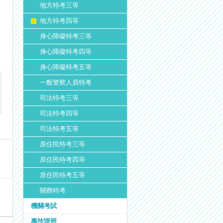
地方特考三等
地方特考四等
雲
身心障礙特考三等
身心障礙特考四等
身心障礙特考五等
一般警察人員特考
司法特考三等
司法特考四等
司法特考五等
原住民特考三等
原住民特考四等
原住民特考五等
關務特考
機關考試
專技證照