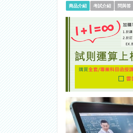
商品介紹
考試介紹
問與答