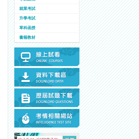
就業考試
升學考試
單科函授
書籍教材