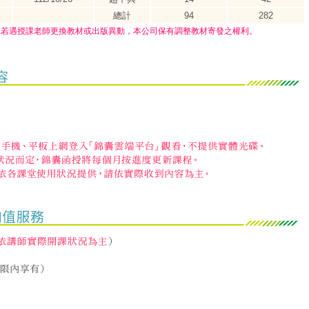
總計
94
282
，若遇授課老師更換教材或出版異動，本公司保有調整教材寄發之權利。