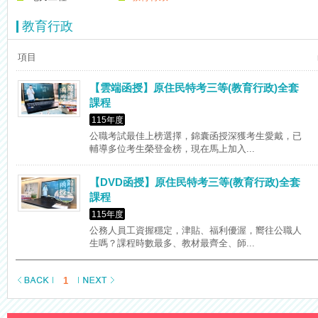
【注意】112年起高普不考「公文」／高考英文占比提升，快來看看最新
教育行政
項目
【雲端函授】原住民特考三等(教育行政)全套
課程
115年度
公職考試最佳上榜選擇，錦囊函授深獲考生愛戴，已
輔導多位考生榮登金榜，現在馬上加入...
【DVD函授】原住民特考三等(教育行政)全套
課程
115年度
公務人員工資握穩定，津貼、福利優渥，嚮往公職人
生嗎？課程時數最多、教材最齊全、師...
1