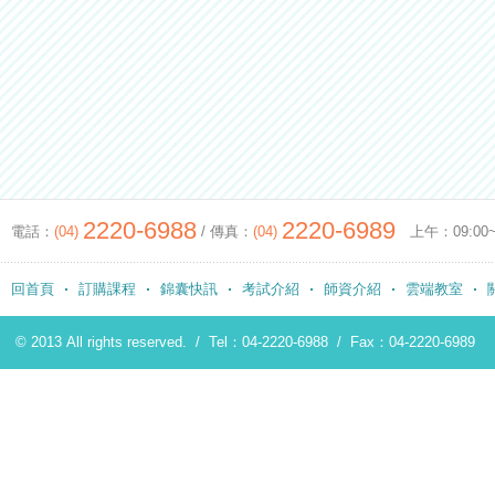
2220-6988
2220-6989
電話：
(04)
/ 傳真：
(04)
上午：09:00~12
回首頁
訂購課程
錦囊快訊
考試介紹
師資介紹
雲端教室
© 2013 All rights reserved. /
Tel：04-2220-6988
/
Fax：04-2220-6989