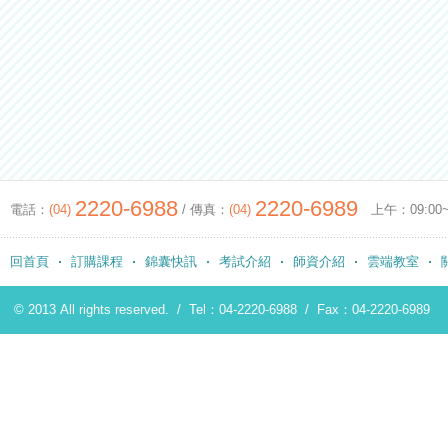
2220-6988
2220-6989
電話：
(04)
/ 傳真：
(04)
上午：09:00~12
回首頁
訂購課程
錦囊快訊
考試介紹
師資介紹
雲端教室
© 2013 All rights reserved. /
Tel：04-2220-6988
/
Fax：04-2220-6989