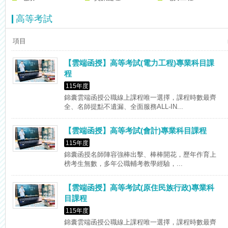
高等考試
項目
【雲端函授】高等考試(電力工程)專業科目課
程
115年度
錦囊雲端函授公職線上課程唯一選擇，課程時數最齊
全、名師提點不遺漏、全面服務ALL-IN...
【雲端函授】高等考試(會計)專業科目課程
115年度
錦囊函授名師陣容強棒出擊、棒棒開花，歷年作育上
榜考生無數，多年公職輔考教學經驗，...
【雲端函授】高等考試(原住民族行政)專業科
目課程
115年度
錦囊雲端函授公職線上課程唯一選擇，課程時數最齊