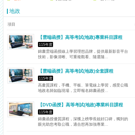
【上榜生獎學金計畫】恭賀金榜！上榜生獎學金申請辦法與表格下載
地政
項目
【雲端函授】高等考試(地政)專業科目課程
115年度
錦囊雲端函授線上學習理想品牌，提供最新影音平台
技術，影像清晰、可重複觀看、隨選隨...
【雲端函授】高等考試(地政)全套課程
115年度
高畫質課程，手機、平板、筆電線上學習，感受公職
地政名師如臨現場，立即報名錦囊函授...
【DVD函授】高等考試(地政)專業科目課程
115年度
錦囊函授優質課程，深獲上榜學長姐好口碑，獨到的
眼光助您考取公職，適合想再加強專業...