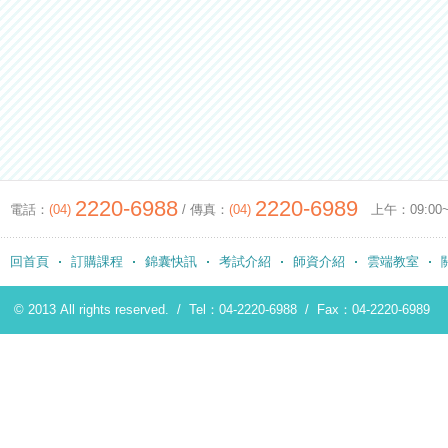
2220-6988
2220-6989
電話：
(04)
/ 傳真：
(04)
上午：09:00~12
回首頁
訂購課程
錦囊快訊
考試介紹
師資介紹
雲端教室
© 2013 All rights reserved. /
Tel：04-2220-6988
/
Fax：04-2220-6989