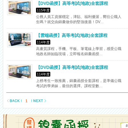
【DVD函授】高等考試(地政)全套課程
115年度
公務人員工資握穩定，津貼、福利優渥，嚮往公職人
生嗎？就交由錦囊做你的堅強後盾！DV...
【雲端函授】高等考試(地政)全套課程
114年度
高畫質課程，手機、平板、筆電線上學習，感受公職
地政名師如臨現場，立即報名錦囊函授...
【DVD函授】高等考試(地政)全套課程
114年度
上榜考生一致推薦，錦囊函授全套課程，是準備公職
考試的學弟妹，最佳的選擇。課程堂數...
1