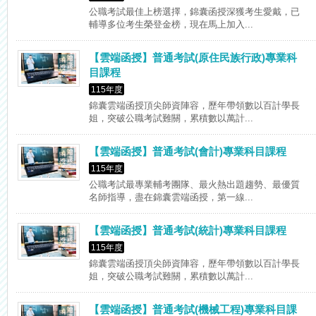
公職考試最佳上榜選擇，錦囊函授深獲考生愛戴，已
輔導多位考生榮登金榜，現在馬上加入...
【雲端函授】普通考試(原住民族行政)專業科
目課程
115年度
錦囊雲端函授頂尖師資陣容，歷年帶領數以百計學長
姐，突破公職考試難關，累積數以萬計...
【雲端函授】普通考試(會計)專業科目課程
115年度
公職考試最專業輔考團隊、最火熱出題趨勢、最優質
名師指導，盡在錦囊雲端函授，第一線...
【雲端函授】普通考試(統計)專業科目課程
115年度
錦囊雲端函授頂尖師資陣容，歷年帶領數以百計學長
姐，突破公職考試難關，累積數以萬計...
【雲端函授】普通考試(機械工程)專業科目課