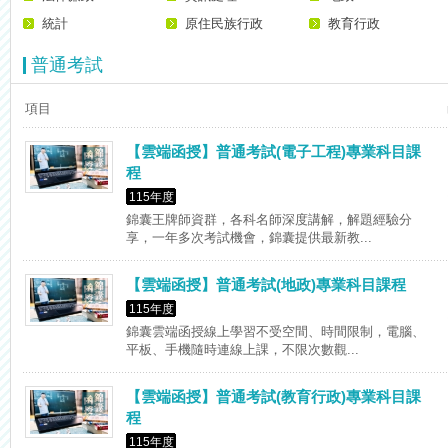
【考選部】高普考／修正部份考試科目及大綱，趕快來看看有哪一些吧
統計
原住民族行政
教育行政
普通考試
項目
【雲端函授】普通考試(電子工程)專業科目課
程
115年度
錦囊王牌師資群，各科名師深度講解，解題經驗分
享，一年多次考試機會，錦囊提供最新教...
【雲端函授】普通考試(地政)專業科目課程
115年度
錦囊雲端函授線上學習不受空間、時間限制，電腦、
平板、手機隨時連線上課，不限次數觀...
【雲端函授】普通考試(教育行政)專業科目課
程
115年度