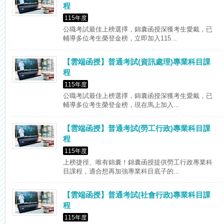
程
115年度
公職考試最佳上榜選擇，錦囊函授深獲考生愛戴，已
輔導多位考生榮登金榜，立即加入115...
【雲端函授】普通考試(資訊處理)專業科目課
程
115年度
公職考試最佳上榜選擇，錦囊函授深獲考生愛戴，已
輔導多位考生榮登金榜，現在馬上加入...
【雲端函授】普通考試(勞工行政)專業科目課
程
115年度
上榜捷徑、唯有錦囊！錦囊函授提供勞工行政專業科
目課程，適合想再加強專業科目底子的...
【雲端函授】普通考試(社會行政)專業科目課
程
115年度