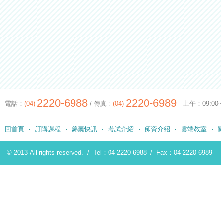
2220-6988
2220-6989
電話：
(04)
/ 傳真：
(04)
上午：09:00~12
回首頁
訂購課程
錦囊快訊
考試介紹
師資介紹
雲端教室
© 2013 All rights reserved. /
Tel：04-2220-6988
/
Fax：04-2220-6989