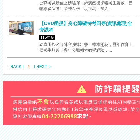
公職考試最佳上榜選擇，錦囊函授深獲考生愛戴，已
輔導多位考生榮登金榜，現在馬上加入...
【DVD函授】身心障礙特考四等(資訊處理)全
套課程
115年度
錦囊函授名師陣容強棒出擊、棒棒開花，歷年作育上
榜考生無數，多年公職輔考教學經驗，...
1