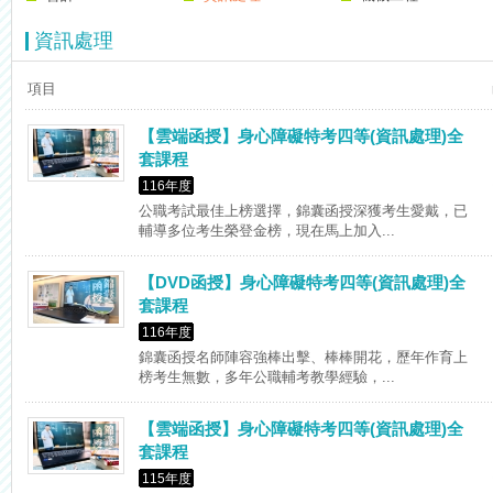
資訊處理
項目
【雲端函授】身心障礙特考四等(資訊處理)全
套課程
116年度
公職考試最佳上榜選擇，錦囊函授深獲考生愛戴，已
輔導多位考生榮登金榜，現在馬上加入...
【DVD函授】身心障礙特考四等(資訊處理)全
套課程
116年度
錦囊函授名師陣容強棒出擊、棒棒開花，歷年作育上
榜考生無數，多年公職輔考教學經驗，...
【雲端函授】身心障礙特考四等(資訊處理)全
套課程
115年度