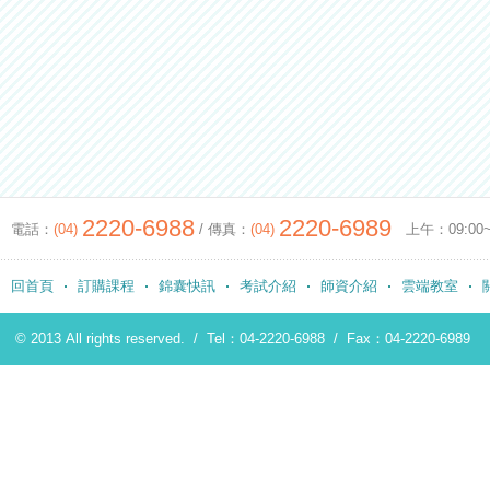
2220-6988
2220-6989
電話：
(04)
/ 傳真：
(04)
上午：09:00~12
回首頁
訂購課程
錦囊快訊
考試介紹
師資介紹
雲端教室
© 2013 All rights reserved. /
Tel：04-2220-6988
/
Fax：04-2220-6989