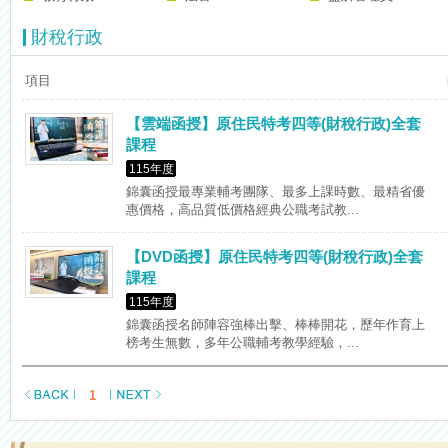
財稅行政
項目
【雲端函授】原住民特考四等(財稅行政)全套
課程
115年度
錦囊函授最專業輔考團隊、最多上課時數、最精省優
惠價格，高品質低價格經典公職考試教...
【DVD函授】原住民特考四等(財稅行政)全套
課程
115年度
錦囊函授名師陣容強棒出擊、棒棒開花，歷年作育上
榜考生無數，多年公職輔考教學經驗，...
1