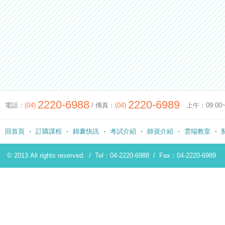
2220-6988
2220-6989
電話：
(04)
/ 傳真：
(04)
上午：09:00~12
回首頁
訂購課程
錦囊快訊
考試介紹
師資介紹
雲端教室
© 2013 All rights reserved. /
Tel：04-2220-6988
/
Fax：04-2220-6989