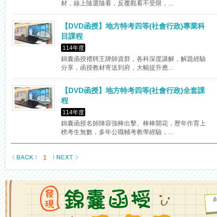
材，線上隨選隨看，反覆觀看不受限，...
【DVD函授】地方特考四等(社會行政)專業科
目課程
114年度
錦囊函授禮聘王牌師資群，各科深度講解，解題經驗
分享，函授教材寄送到府，大幅提升應...
【DVD函授】地方特考四等(社會行政)全套課
程
114年度
錦囊函授名師陣容強棒出擊、棒棒開花，歷年作育上
榜考生無數，多年公職輔考教學經驗，...
1