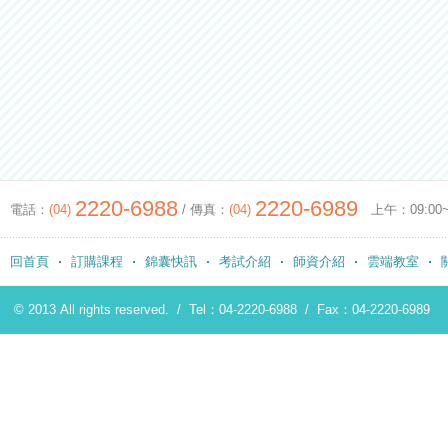
2220-6988
2220-6989
電話：
(04)
/ 傳真：
(04)
上午：09:00~12
回首頁
訂購課程
錦囊快訊
考試介紹
師資介紹
雲端教室
© 2013 All rights reserved. /
Tel：04-2220-6988
/
Fax：04-2220-6989