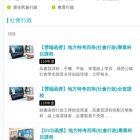
【考試院】國考證書數位化，112年起全面實施！點我看詳情>>>
原住民族行政
教育行政
社會行政
項目
【雲端函授】地方特考四等(社會行政)專業科
目課程
116年度
高畫質課程，手機、平板、筆電線上學習，感受公職
社會學名師莫永祥如臨現場，立即報名...
【雲端函授】地方特考四等(社會行政)全套課
程
116年度
錦囊函授行政王牌師資異稟，高畫質課程搭配完整教
材，線上隨選隨看，反覆觀看不受限，...
【DVD函授】地方特考四等(社會行政)專業科
目課程