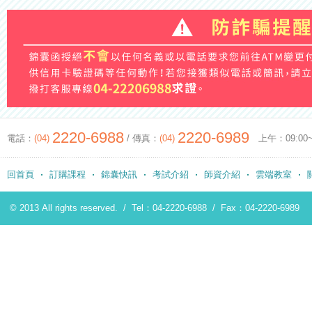
2220-6988
2220-6989
電話：
(04)
/ 傳真：
(04)
上午：09:00~12
回首頁
訂購課程
錦囊快訊
考試介紹
師資介紹
雲端教室
© 2013 All rights reserved. /
Tel：04-2220-6988
/
Fax：04-2220-6989