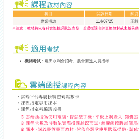
科目
開課日期
師資
農業概論
114/07/25
王毅
※
注意：
教材將依各科實際授課狀況寄發，若遇授課老師更換教材或出版異動
機關考試：
農田水利會招考、農會新進人員招考