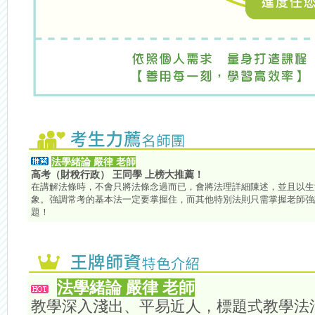
法學緒論 嚴律 老師
高考（財稅行政） 王同學 上榜大推薦！
在講解法條時，不會只將法條念過而已，會將法理詳細陳述，並且以生
象。強調常考的基本法一定要掌握住，而其他特別法則只需掌握老師強
題！
法學緒論 嚴律 老師
教學深入淺出、平易近人，標題式教學法