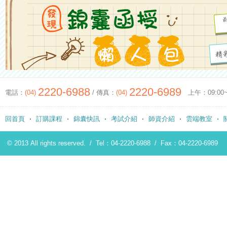
2220-6988
2220-6989
電話：
(04)
/ 傳真：
(04)
上午：09:00~12
回首頁
訂購課程
錦囊快訊
考試介紹
師資介紹
雲端教室
© 2013 All rights reserved. /
Tel：04-2220-6988
/
Fax：04-2220-6989