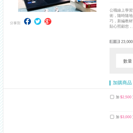
【最新】錦囊函授增加便利商店付款方式，便利到不行！馬上使用►
公職線上學習
術，隨時隨地
巧，新編教材
貼心照顧您，
23,000
數
加購商品
加
$2,500
加
$3,000