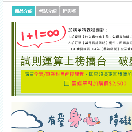
商品介紹
考試介紹
問與答