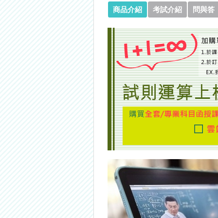
商品介紹
考試介紹
問與答