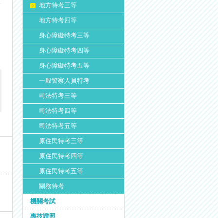
地方特考三等
地方特考四等
之
身心障礙特考三等
身心障礙特考四等
身心障礙特考五等
一般警察人員特考
司法特考三等
司法特考四等
司法特考五等
原住民特考三等
原住民特考四等
原住民特考五等
關務特考
機關考試
專技證照