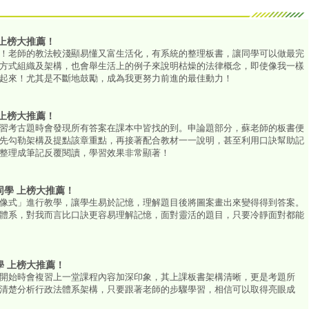
 上榜大推薦！
！老師的教法較淺顯易懂又富生活化，有系統的整理板書，讓同學可以做最完
方式組織及架構，也會舉生活上的例子來說明枯燥的法律概念，即使像我一樣
起來！尤其是不斷地鼓勵，成為我更努力前進的最佳動力！
 上榜大推薦！
習考古題時會發現所有答案在課本中皆找的到。申論題部分，蘇老師的板書便
先勾勒架構及提點該章重點，再接著配合教材一一說明，甚至利用口訣幫助記
整理成筆記反覆閱讀，學習效果非常顯著！
同學
上榜大推薦！
像式」進行教學，讓學生易於記憶，理解題目後將圖案畫出來變得得到答案。
體系，對我而言比口訣更容易理解記憶，面對靈活的題目，只要冷靜面對都能
學 上榜大推薦！
開始時會複習上一堂課程內容加深印象，其上課板書架構清晰，更是考題所
清楚分析行政法體系架構，只要跟著老師的步驟學習，相信可以取得亮眼成