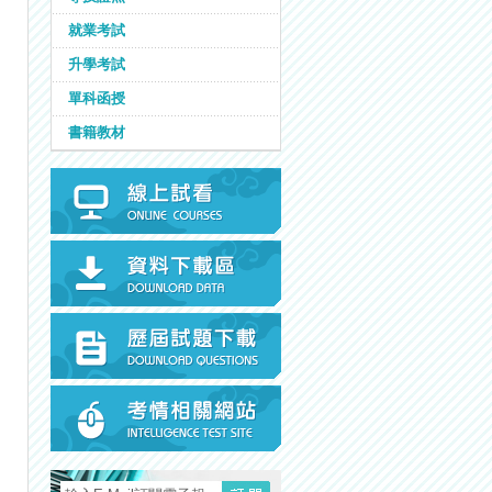
就業考試
升學考試
單科函授
書籍教材