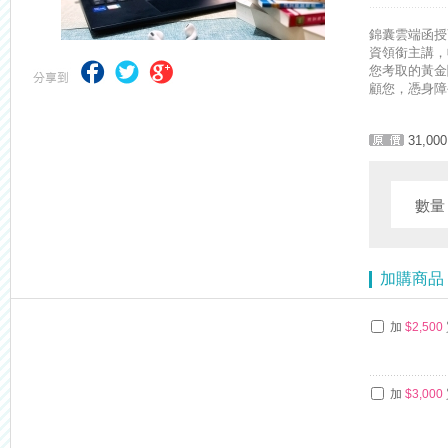
【考試院】國考證書數位化，112年起全面實施！點我看詳情>>>
錦囊雲端函授
資領銜主講，
您考取的黃金
顧您，憑身障
31,000
數
加購商品
加
$2,500
加
$3,000