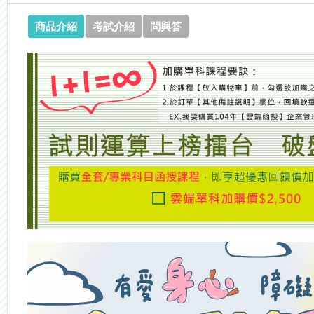
商品介紹
考試介紹
問與答