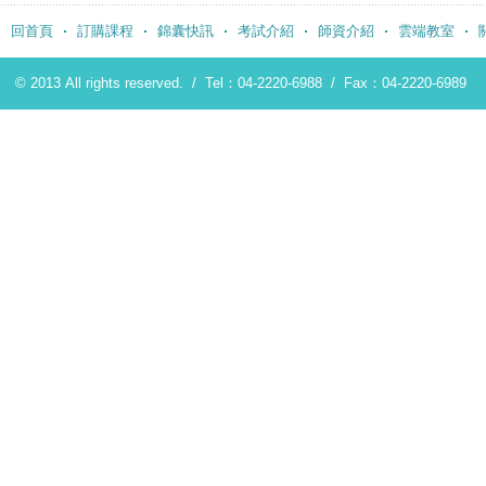
回首頁
訂購課程
錦囊快訊
考試介紹
師資介紹
雲端教室
© 2013 All rights reserved. /
Tel：04-2220-6988
/
Fax：04-2220-6989