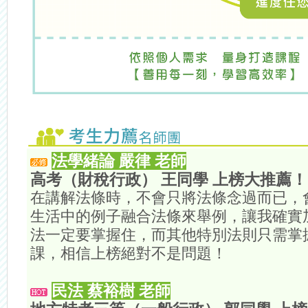
法學緒論 嚴律 老師
高考（財稅行政） 王同學 上榜大推薦！
在講解法條時，不會只將法條念過而已，
生活中的例子融合法條來舉例，讓我確實
法一定要掌握住，而其他特別法則只需掌
課，相信上榜絕對不是問題！
民法 蔡裕樹 老師