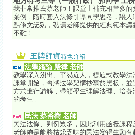
地方特考三等（一般行政） 郭同學 上
我非常推薦蔡老師！課堂上補充相當多的
案例，隨時套入法條引導同學思考，讓人
點條文記熟，熟讀老師提供的經典範本講
不難！
法學緒論 嚴律 老師
教學深入淺出、平易近人，標題式教學法
課堂開始，會將法學架構抄寫於黑板，並
方式進行講解，帶領學生理解法理、培養
的考生。
民法 蔡裕樹 老師
民法法條、判例眾多，因此利用函授課程
老師總是能將枯燥乏味的民法變得生動有