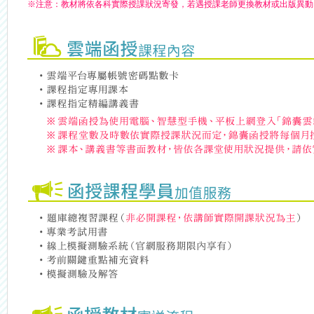
※
注意：
教材將依各科實際授課狀況寄發，若遇授課老師更換教材或出版異動