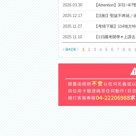
2026.03.30
【Attention】3/31
2025.12.17
【活動】聖誕不將就／函
2025.11.27
【考猜下載】114地方
2025.11.10
【115國考開學✦上課
1
2
3
4
5
6
7
8
9