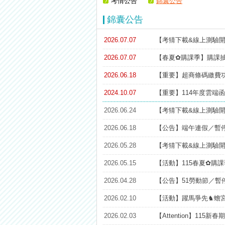
考情公告
錦囊公告
【注意】112年起高普不考「公文」
錦囊公告
2026.07.07
【考猜下載&線上測驗開
2026.07.07
【春夏✿購課季】購課
2026.06.18
【重要】超商條碼繳費
2024.10.07
【重要】114年度雲端
2026.06.24
【考猜下載&線上測驗開
2026.06.18
【公告】端午連假／暫
2026.05.28
【考猜下載&線上測驗開
2026.05.15
【活動】115春夏✿購
2026.04.28
【公告】51勞動節／暫
2026.02.10
【活動】躍馬爭先♞蟾宮
2026.02.03
【Attention】11