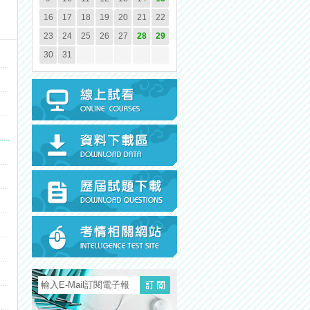
16
17
18
19
20
21
22
23
24
25
26
27
28
29
30
31