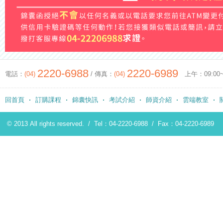
2220-6988
2220-6989
電話：
(04)
/ 傳真：
(04)
上午：09:00~12
回首頁
訂購課程
錦囊快訊
考試介紹
師資介紹
雲端教室
© 2013 All rights reserved. /
Tel：04-2220-6988
/
Fax：04-2220-6989