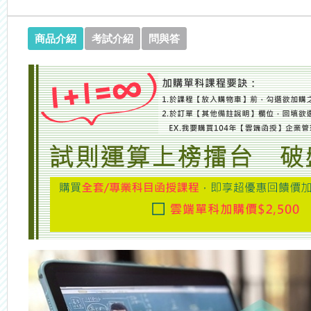
商品介紹
考試介紹
問與答