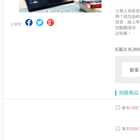
【考試院】國考證書數位化，112年起全面實施！點我看詳情>>>
公務人員薪資
嗎？就交由錦
習者，線上學
您醍醐灌頂，
試制勝！
35,000
數
加購商品
加
$2,500
加
$3,000