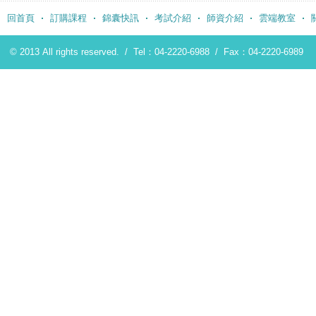
回首頁
訂購課程
錦囊快訊
考試介紹
師資介紹
雲端教室
© 2013 All rights reserved. /
Tel：04-2220-6988
/
Fax：04-2220-6989