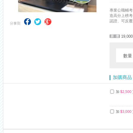
專業公職輔考
造高分上榜考
認證、可反覆
19,000
數
加購商品
加
$2,500
加
$3,000