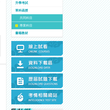
升學考試
單科函授
共同科目
專業科目
書籍教材