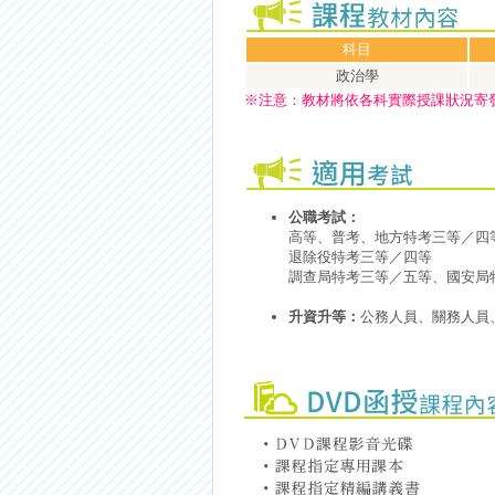
科目
政治學
※
注意：
教材將依各科實際授課狀況寄
公職考試：
高等、普考、地方特考三等／四
退除役特考三等／四等
調查局特考三等／五等、國安局
升資升等：
公務人員、關務人員