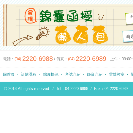
2220-6988
2220-6989
電話：
(04)
/ 傳真：
(04)
上午：09:00~12
回首頁
訂購課程
錦囊快訊
考試介紹
師資介紹
雲端教室
© 2013 All rights reserved. /
Tel：04-2220-6988
/
Fax：04-2220-6989