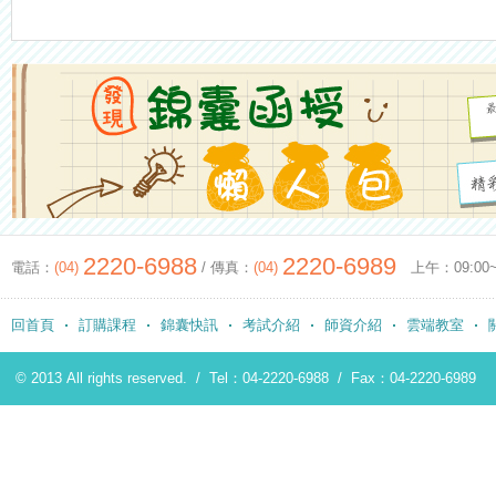
2220-6988
2220-6989
電話：
(04)
/ 傳真：
(04)
上午：09:00~12
回首頁
訂購課程
錦囊快訊
考試介紹
師資介紹
雲端教室
© 2013 All rights reserved. /
Tel：04-2220-6988
/
Fax：04-2220-6989