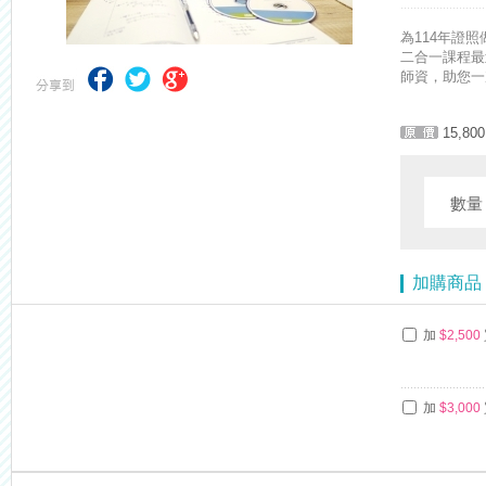
【考選部】高普考／修正部份考試科目及大綱，趕快來看看有哪一些吧
為114年證
二合一課程最
師資，助您一
15,800
數
加購商品
加
$2,500
加
$3,000