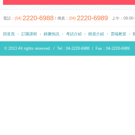
2220-6988
2220-6989
電話：
(04)
/ 傳真：
(04)
上午：09:00~12
回首頁
訂購課程
錦囊快訊
考試介紹
師資介紹
雲端教室
© 2013 All rights reserved. /
Tel：04-2220-6988
/
Fax：04-2220-6989