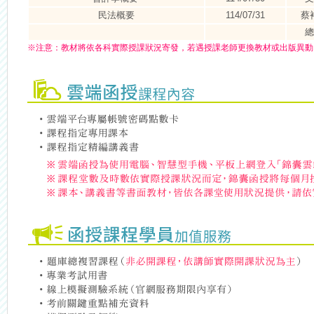
民法概要
114/07/31
蔡
總
※
注意：
教材將依各科實際授課狀況寄發，若遇授課老師更換教材或出版異動