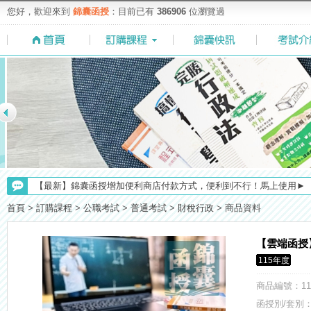
您好，歡迎來到
錦囊函授
：目前已有
386906
位瀏覽過
【最新】錦囊函授增加便利商店付款方式，便利到不行！馬上使用►
【NEW】加入◆錦囊函授Facebook粉絲專頁◆，最新消息、優惠活動不間
首頁
>
訂購課程
>
公職考試
>
普通考試
>
財稅行政
>
商品資料
【考試院】國考證書數位化，112年起全面實施！點我看詳情>>>
【上榜生獎學金計畫】恭賀金榜！上榜生獎學金申請辦法與表格下載
【雲端函授
【考選部】高普考／修正部份考試科目及大綱，趕快來看看有哪一些吧
115年度
【求職秘技＼(￣O￣)】你對國營事業了解多少呢? 必考國事業的6大
【注意】112年起高普不考「公文」／高考英文占比提升，快來看看最新
商品編號
：11
【重要】114年度起，雲端函授之課堂教材須知，請點我查看☀☀☀
函授別/套別：