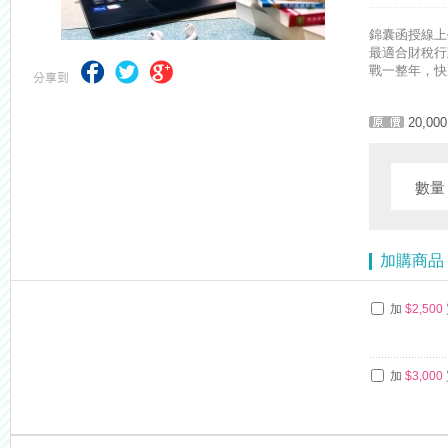
錦囊函授線上
最適合財稅行
戰一整年，快
20,000
數
加購商品
加
$2,500
加
$3,000