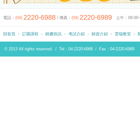
2220-6988
2220-6989
電話：
(04)
/ 傳真：
(04)
上午：09:00~12
回首頁
訂購課程
錦囊快訊
考試介紹
師資介紹
雲端教室
© 2013 All rights reserved. /
Tel：04-2220-6988
/
Fax：04-2220-6989