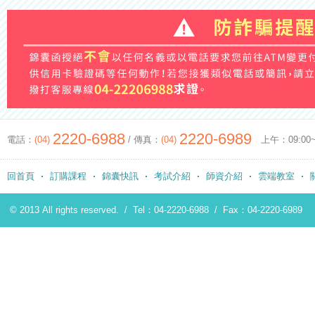
2220-6988
2220-6989
電話：
(04)
/ 傳真：
(04)
上午：09:00~12
回首頁
訂購課程
錦囊快訊
考試介紹
師資介紹
雲端教室
© 2013 All rights reserved. /
Tel：04-2220-6988
/
Fax：04-2220-6989