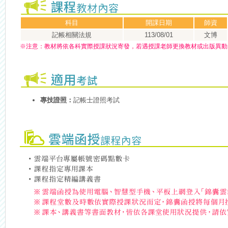
科目
開課日期
師資
記帳相關法規
113/08/01
文博
※
注意：
教材將依各科實際授課狀況寄發，若遇授課老師更換教材或出版異動
專技證照：
記帳士證照考試