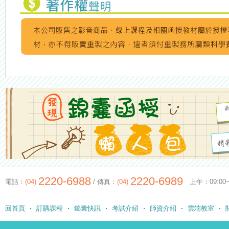
2220-6988
2220-6989
電話：
(04)
/ 傳真：
(04)
上午：09:00~12
回首頁
訂購課程
錦囊快訊
考試介紹
師資介紹
雲端教室