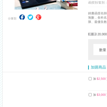
函授別/套別：
【重要】114年度起，雲端函授之課堂教材須知，請點我查看☀☀☀
錦囊函授名師
無數，各科名
隊、最優良教
20,000
數
加購商品
加
$2,500
加
$3,000