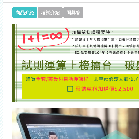
商品介紹
考試介紹
問與答