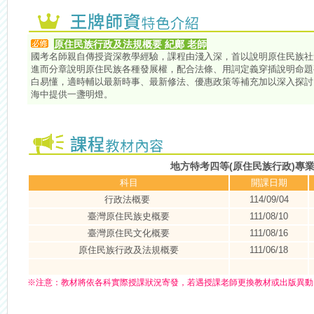
原住民族行政及法規概要
紀鄺
老師
國考名師親自傳授資深教學經驗，課程由淺入深，首以說明原住民族社
進而分章說明原住民族各種發展權，配合法條、用詞定義穿插說明命題
白易懂，適時輔以最新時事、最新修法、優惠政策等補充加以深入探討
海中提供一盞明燈。
地方特考四等(原住民族行政)專
科目
開課日期
行政法概要
114/09/04
臺灣原住民族史概要
111/08/10
臺灣原住民文化概要
111/08/16
原住民族行政及法規概要
111/06/18
※
注意：
教材將依各科實際授課狀況寄發，若遇授課老師更換教材或出版異動