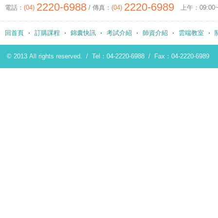
2220-6988
2220-6989
電話：
(04)
/ 傳真：
(04)
上午：09:00~12
回首頁
訂購課程
錦囊快訊
考試介紹
師資介紹
雲端教室
© 2013 All rights reserved. /
Tel：04-2220-6988
/
Fax：04-2220-6989