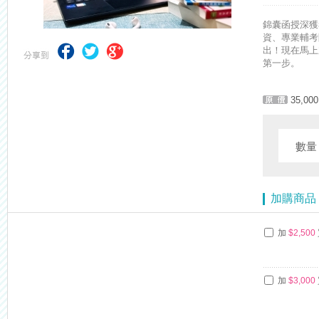
錦囊函授深獲
資、專業輔考
出！現在馬上
第一步。
35,000
數
加購商品
加
$2,500
加
$3,000