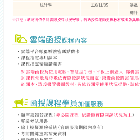
統計學
110/11/05
洪晟
總計
※
注意：
教材將依各科實際授課狀況寄發，若遇授課老師更換教材或出版異動