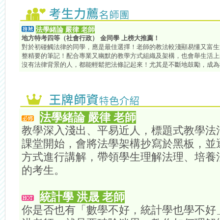
法學緒論 嚴律 老師
地方特考四等（社會行政） 金同學 上榜大推薦！
對於初碰觸法律的同學，應是最佳選擇！老師的教法較淺顯易懂又富生
整精要的筆記！配合專業又幽默的教學方式組織及架構，也會舉生活上
沒有法律背景的人，都能輕鬆把法條記起來！尤其是不斷地鼓勵，成為
法學緒論 嚴律 老師
教學深入淺出、平易近人，標題式教學法
課堂開始，會將法學架構抄寫於黑板，並
方式進行講解，帶領學生理解法理、培養
的考生。
統計學 洪晟 老師
你是否也有「數學不好，統計學也學不好