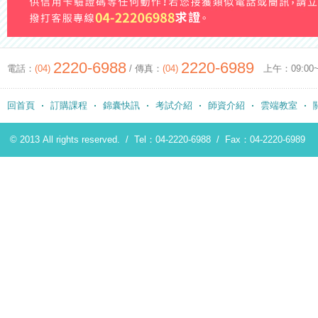
2220-6988
2220-6989
電話：
(04)
/ 傳真：
(04)
上午：09:00~12
回首頁
訂購課程
錦囊快訊
考試介紹
師資介紹
雲端教室
© 2013 All rights reserved. /
Tel：04-2220-6988
/
Fax：04-2220-6989