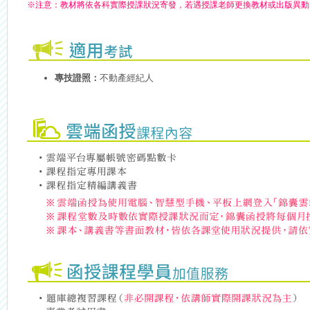
※
注意：
教材將依各科實際授課狀況寄發，若遇授課老師更換教材或出版異動
專技證照：
不動產經紀人