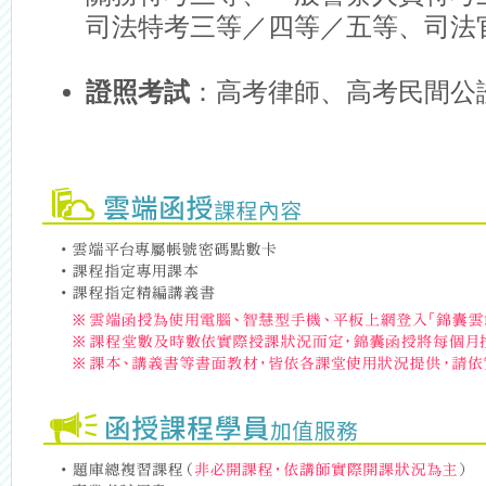
司法特考三等／四等／五等、司法
證照考試
：高考律師、高考民間公