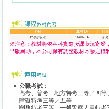
科目
開課日期
師資
民事訴訟法
114/07/26
邵允
※
注意：
教材將依各科實際授課狀況寄發
出版異動，本公司保有調整教材寄發之權
公職考試：
高考、普考、地方特考三等／四等
障礙特考三等／五等
關務特考三等、一般警察人員特考