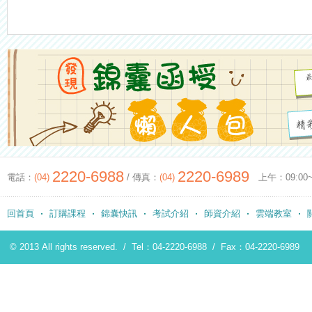
2220-6988
2220-6989
電話：
(04)
/ 傳真：
(04)
上午：09:00~12
回首頁
訂購課程
錦囊快訊
考試介紹
師資介紹
雲端教室
© 2013 All rights reserved. /
Tel：04-2220-6988
/
Fax：04-2220-6989