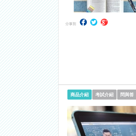
【NEW】加入◆錦囊函授Facebook
商品介紹
考試介紹
問與答