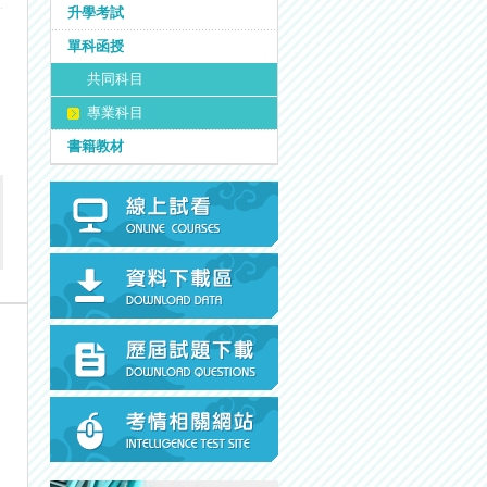
升學考試
單科函授
共同科目
專業科目
書籍教材