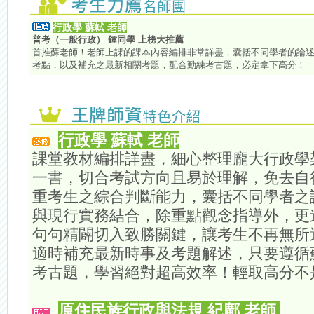
行政學 蘇軾 老師
普考（一般行政） 鍾同學 上榜大推薦
首推蘇老師！老師上課的課本內容編排非常詳盡，囊括不同學者的論
考點，以及補充之最新相關考題，配合勤練考古題，必定拿下高分！
行政學 蘇軾 老師
課堂教材編排詳盡，細心整理龐大行政學
一書，切合考試方向且易於理解，免去自
重考生之綜合判斷能力，囊括不同學者之
與現行實務結合，除重點觀念指導外，更
句句精闢切入致勝關鍵，讓考生不再無所
適時補充最新時事及考題解述，只要遵循
考古題，學習絕對超高效率！輕取高分不
原住民族行政與法規 紀鄺 老師