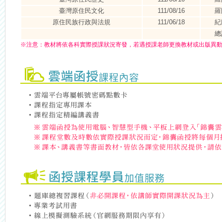
臺灣原住民文化
111/08/16
羅
原住民族行政與法規
111/06/18
紀
總
※
注意：
教材將依各科實際授課狀況寄發，若遇授課老師更換教材或出版異