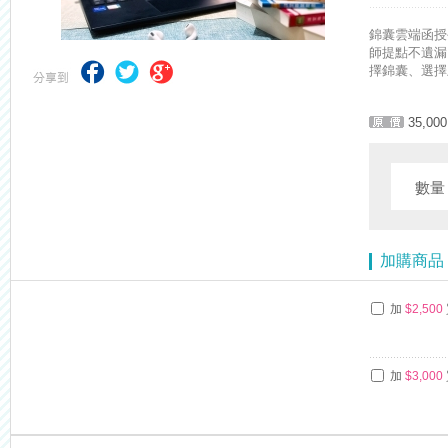
【考試院】國考證書數位化，112年起全面實施！點我看詳情>>>
錦囊雲端函授
師提點不遺漏、
擇錦囊、選擇
35,000
數
加購商品
加
$2,500
加
$3,000