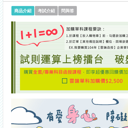
商品介紹
考試介紹
問與答