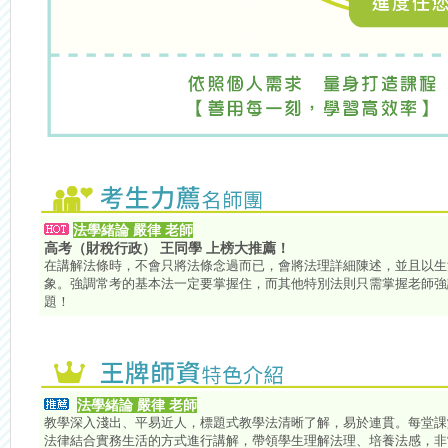
法學緒論 嚴律 老師
高考（財稅行政） 王同學 上榜大推薦！
在講解法條時，不會只將法條念過而已，會將法理詳細陳述，並且以生
象。強調常考的基本法一定要掌握住，而其他特別法則只需掌握老師強
題！
法學緒論 嚴律 老師
教學深入淺出、平易近人，標題式教學法清晰了解，易於連貫。每堂課
法律結合實務生活的方式進行講解，帶領學生理解法理、培養法感，非