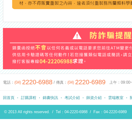
2220-6988
2220-6989
電話：
(04)
/ 傳真：
(04)
上午：09:00~12
回首頁
訂購課程
錦囊快訊
考試介紹
師資介紹
雲端教室
© 2013 All rights reserved. /
Tel：04-2220-6988
/
Fax：04-2220-6989