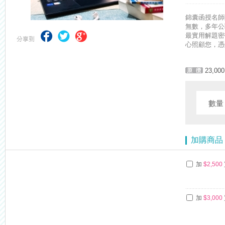
【最新】錦囊函授增加便利商店付款方式，便利到不行！馬上使用►
錦囊函授名師
無數，多年公
最實用解題密
心照顧您，憑
23,000
數
加購商品
加
$2,500
加
$3,000