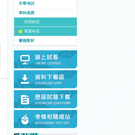
升學考試
單科函授
共同科目
專業科目
書籍教材