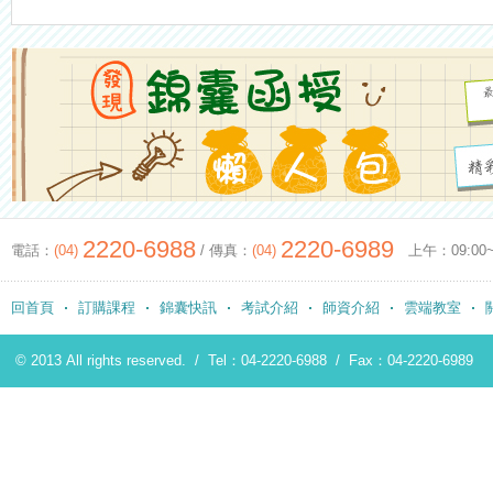
2220-6988
2220-6989
電話：
(04)
/ 傳真：
(04)
上午：09:00~12
回首頁
訂購課程
錦囊快訊
考試介紹
師資介紹
雲端教室
© 2013 All rights reserved. /
Tel：04-2220-6988
/
Fax：04-2220-6989