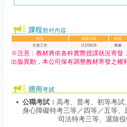
科目
開課日期
師資
社會工作
112/08/26
黎赫
※
注意：
教材將依各科實際授課狀況寄發
出版異動，本公司保有調整教材寄發之權
公職考試：
高考、普考、初等考試
身心障礙特考三等／四等／五等、
司法特考三等、退除役轉