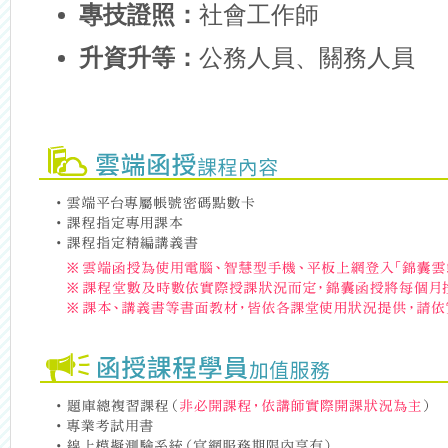
專技證照：
社會工作師
升資升等：
公務人員、關務人員