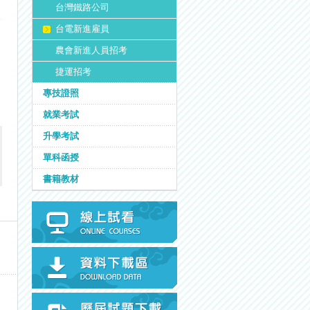
台灣鐵路公司
台電新進雇員
農會新進人員招考
捷運招考
專技證照
就業考試
升學考試
單科函授
書籍教材