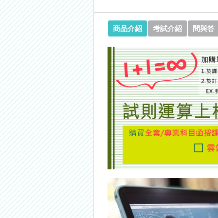
商品介紹
考試介紹
問與答