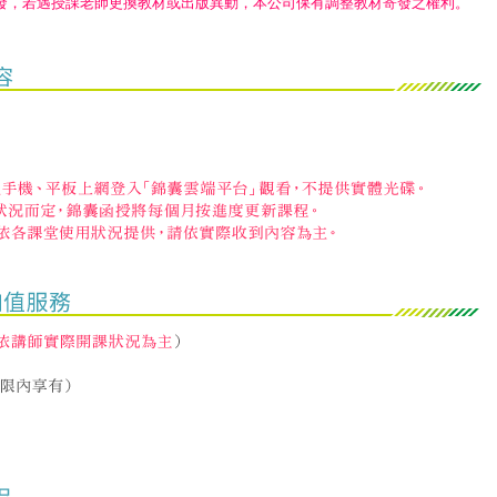
發，若遇授課老師更換教材或出版異動，本公司保有調整教材寄發之權利。