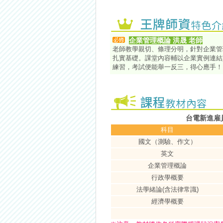
企業管理概論 洪晟 老師
老師教學親切、條理分明，針對企業管
扎實基礎。課堂內容輔以企業實例連結
練習，考試便能舉一反三，得心應手！
台電新進雇
科目
國文（測驗、作文）
英文
企業管理概論
行政學概要
法學緒論(含法律常識)
經濟學概要