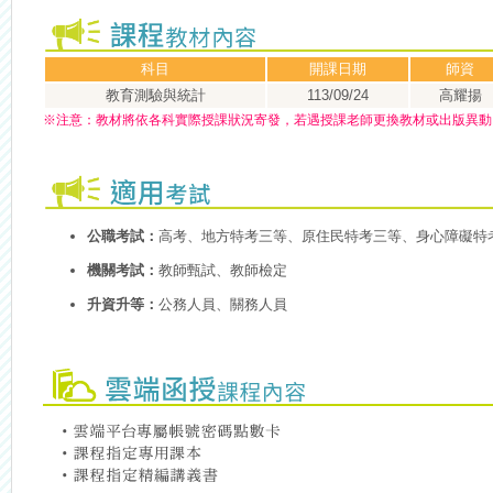
科目
開課日期
師資
教育測驗與統計
113/09/24
高耀揚
※
注意：
教材將依各科實際授課狀況寄發，若遇授課老師更換教材或出版異動
公職考試：
高考、地方特考三等、原住民特考三等、身心障礙特
機關考試：
教師甄試、教師檢定
升資升等：
公務人員、關務人員