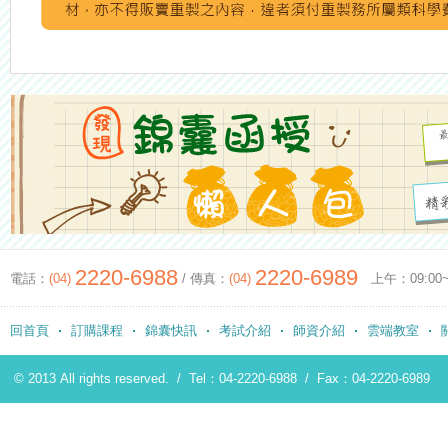
2220-6988
2220-6989
電話：
(04)
/ 傳真：
(04)
上午：09:00~12
回首頁
訂購課程
錦囊快訊
考試介紹
師資介紹
雲端教室
© 2013 All rights reserved. /
Tel：04-2220-6988
/
Fax：04-2220-6989