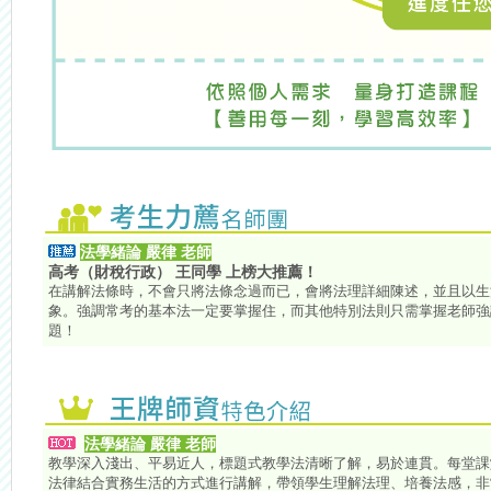
法學緒論 嚴律 老師
高考（財稅行政） 王同學 上榜大推薦！
在講解法條時，不會只將法條念過而已，會將法理詳細陳述，並且以生
象。強調常考的基本法一定要掌握住，而其他特別法則只需掌握老師強
題！
法學緒論 嚴律 老師
教學深入淺出、平易近人，標題式教學法清晰了解，易於連貫。每堂課
法律結合實務生活的方式進行講解，帶領學生理解法理、培養法感，非