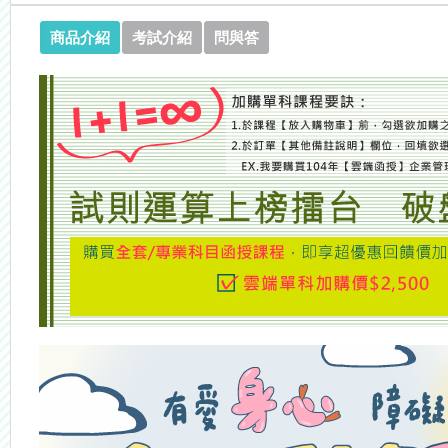
商品介紹
考試介紹
問與答