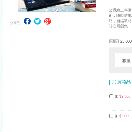
公職線上學習
術，隨時隨地
巧，新編教材
貼心照顧您，
23,000
數
加購商品
加
$2,500
加
$3,000