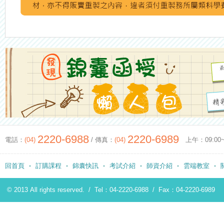
2220-6988
2220-6989
電話：
(04)
/ 傳真：
(04)
上午：09:00~12
回首頁
訂購課程
錦囊快訊
考試介紹
師資介紹
雲端教室
© 2013 All rights reserved. /
Tel：04-2220-6988
/
Fax：04-2220-6989