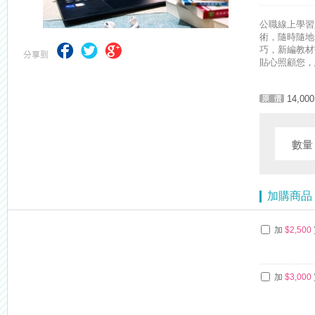
【上榜生獎學金計畫】恭賀金榜！上榜生獎學金申請辦法與表格下載
公職線上學習
術，隨時隨地
巧，新編教材
貼心照顧您，
14,000
數
加購商品
加
$2,500
加
$3,000