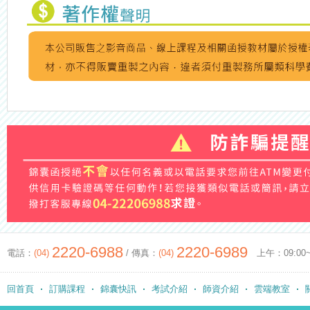
2220-6988
2220-6989
電話：
(04)
/ 傳真：
(04)
上午：09:00~12
回首頁
訂購課程
錦囊快訊
考試介紹
師資介紹
雲端教室