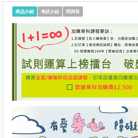
商品介紹
考試介紹
問與答