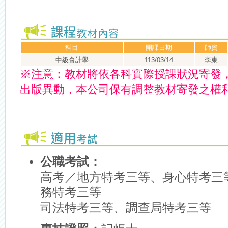
科目
開課日期
師資
中級會計學
113/03/14
李東
※
注意：
教材將依各科實際授課狀況寄發
出版異動，本公司保有調整教材寄發之權
公職考試：
高考／地方特考三等、身心特考三
務特考三等
司法特考三等、調查局特考三等