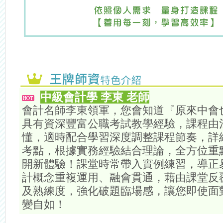
中級會計學 李東 老師
會計名師李東領軍，您會知道『原來中會
具有資深豐富公職考試教學經驗，課程由
懂，適時配合學習深度調整課程節奏，詳
考點，根據實務經驗結合理論，全方位重
開新體驗！課堂時常帶入實例練習，導正
計概念重複運用、融會貫通，藉由課堂反
及熟練度，強化破題臨場感，讓您即使面
變自如！