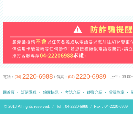
2220-6988
2220-6989
電話：
(04)
/ 傳真：
(04)
上午：09:00~12
回首頁
訂購課程
錦囊快訊
考試介紹
師資介紹
雲端教室
© 2013 All rights reserved. /
Tel：04-2220-6988
/
Fax：04-2220-6989